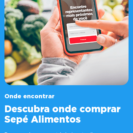
Onde encontrar
Descubra onde comprar
Sepé Alimentos