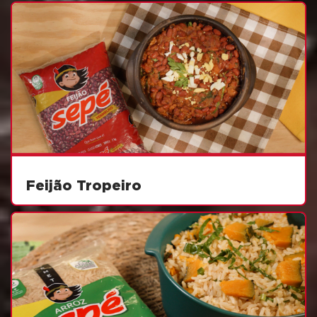
Feijão Tropeiro