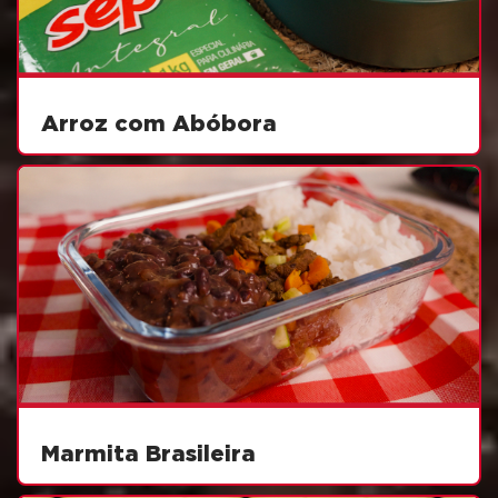
Arroz com Abóbora
Marmita Brasileira