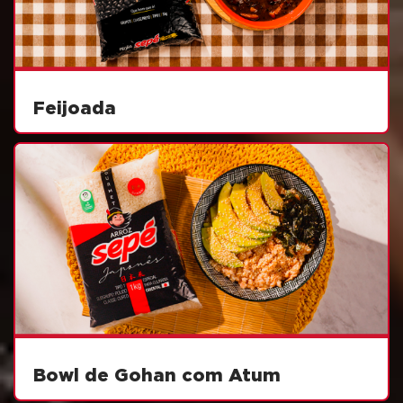
Feijoada
Bowl de Gohan com Atum