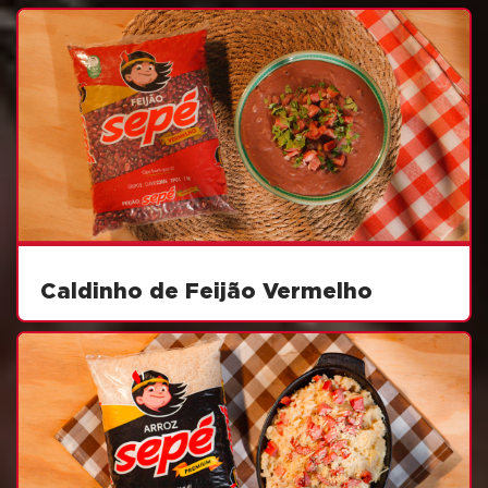
Caldinho de Feijão Vermelho